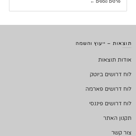
פרטים נוספים
תוצאות – ייעוץ והשמה
אודות תוצאות
לוח דרושים ביוטק
לוח דרושים פארמה
לוח דרושים פיננסי
תקנון האתר
צור קשר