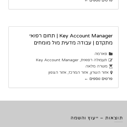
פרטים נוספים
Key Account Manager | תחום רפואי
מתקדם | עבודה מדעית מול מומחים
פארמה
תעמולה רפואית
Key Account Manager
משרה מלאה
אזור השרון
אזור המרכז
אזור הצפון
פרטים נוספים
תוצאות – ייעוץ והשמה