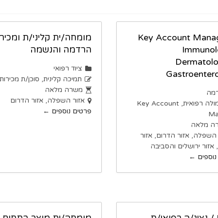
Key Account Mana
מומחה/ית קליני/ת ומכיר
Immunol
הרדמה והנשמה
Dermatol
ציוד רפואי
Gastroenter
תמיכה קלינית
סוכן/ת מכירות
משרה מלאה
מה
אזור השפלה
אזור הדרום
ולה רפואית
Key Account
פרטים נוספים
Ma
ה מלאה
 השפלה
אזור הדרום
אזור
אזור ירושלים והסביבה
נוספים