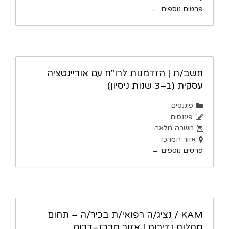
פרטים נוספים
חשב/ת | הזדמנות לרו"ח עם אוריינטציה
עסקית (1–3 שנות ניסיון)
פיננסים
פיננסים
משרה מלאה
אזור המרכז
פרטים נוספים
KAM / נציג/ה רפואי/ת בכיר/ה – תחום
מחלות נדירות | אזור מרכז–דרום