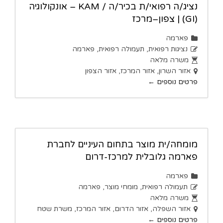
נציג/ה רפואי/ת בכיר/ה / KAM – אונקולוגיה
(GI) | צפון–מרכז
פארמה
נציגות רפואית
תעמולה רפואית
פארמה
משרה מלאה
אזור השרון
אזור המרכז
אזור הצפון
פרטים נוספים
מומחה/ית מוצר בתחום העיניים לחברת
פארמה גלובלית למרכז-דרום
פארמה
תעמולה רפואית
מומחי מוצר
פארמה
משרה מלאה
אזור השפלה
אזור הדרום
אזור המרכז
משרת שטח
פרטים נוספים