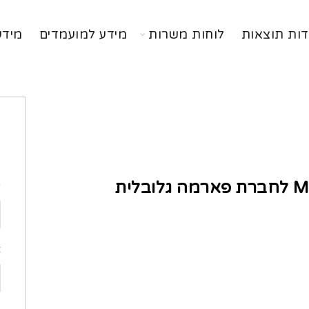
דות תוצאות
לוחות משרות
מידע למועמדים
מידע
ה
בלית
ש
א