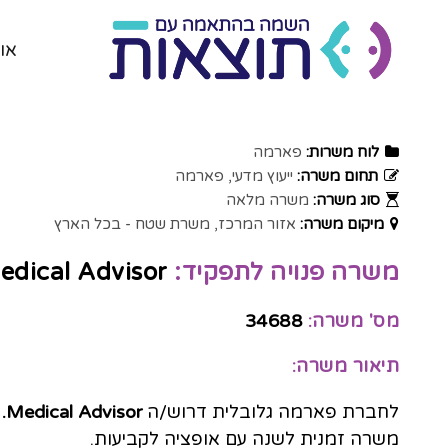
או
לוח משרות:
פארמה
תחום משרה:
ייעוץ מדעי
פארמה
סוג משרה:
משרה מלאה
מיקום משרה:
אזור המרכז
משרת שטח - בכל הארץ
משרה פנויה לתפקיד:
Medical Advisor לחברת פארמה גלו
מס' משרה:
34688
תיאור משרה:
לחברת פארמה גלובלית דרוש/ה
Medical Advisor
.
משרה זמנית לשנה עם אופציה לקביעות.