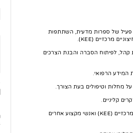
פ
o
 פעיל של ספרות מדעית, השתתפות
ם מרכזיים (KEE).
ת קהל, לפיתוח הסברה והבנת הצרכים
המידע הרפואי.
ה
 על מחלות וטיפולים בעת הצורך.
ים קליניים.
פ
בניית שותפויות מדעיות עם מומחים חיצוניים מרכזיים (KEE) ואנשי מקצוע אחרים
מ