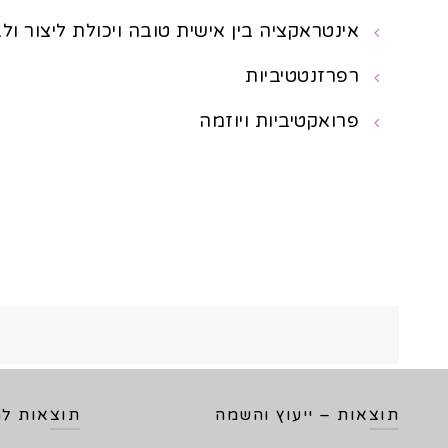
אינטראקציה בין אישית טובה ויכולת ליצור ו
רפרזנטטיביות
פרואקטיביות ויוזמה
תוצאות – ייעוץ והשמה
תוצאות למ