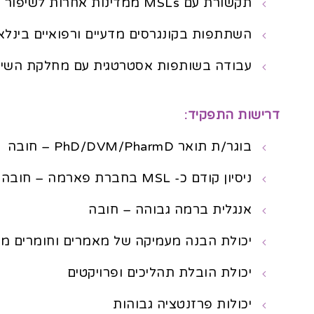
תקשורת עם MSLs ממדינות אחרות לשיפור תהליכי עבודה.
השתתפות בקונגרסים מדעיים ורפואיים בינלאומ
עבודה בשותפות אסטרטגית עם מחלקת השיוו
דרישות התפקיד:
בוגר/ת תואר PhD/DVM/PharmD – חובה
ניסיון קודם כ- MSL בחברת פארמה – חובה
אנגלית ברמה גבוהה – חובה
יכולת הבנה מעמיקה של מאמרים וחומרים מד
יכולת הובלת תהליכים ופרויקטים
יכולות פרזנטציה גבוהות