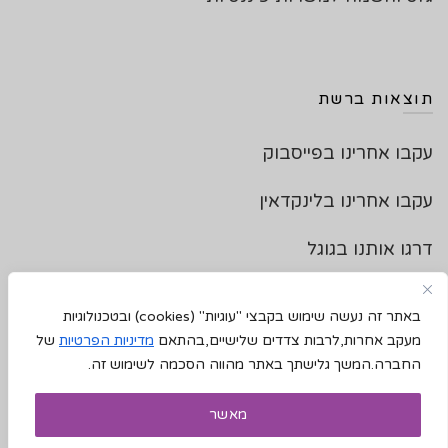
תוצאות ברשת
עקבו אחרינו בפייסבוק
עקבו אחרינו בלינקדאין
דרגו אותנו בגוגל
צרו איתנו קשר
באתר זה נעשה שימוש בקבצי "עוגיות"
(cookies)
ובטכנולוגיות
מעקב אחרות,לרבות צדדים שלישיים,בהתאם
מדיניות הפרטיות
של
החברה.המשך גלישתך באתר מהווה הסכמה לשימוש זה.
2023 © כל הזכויות שמורות - "תוצאות" חברת ייעוץ
מאשר
והשמה