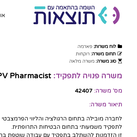
או
לוח משרות:
פארמה
תחום משרה:
רוקחות
סוג משרה:
משרה מלאה
משרה פנויה לתפקיד:
PV Pharmacist | אופק התפתחות לPPV
מס' משרה:
42407
תיאור משרה:
לתפקיד משמעותי בתחום הבטיחות התרופתית.
זו הזדמנות להשתלב בתפקיד עם עבודה שוטפת בחב