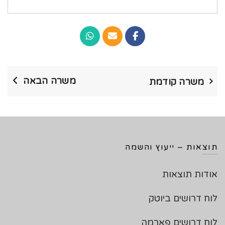
משרה הבאה
משרה קודמת
תוצאות – ייעוץ והשמה
אודות תוצאות
לוח דרושים ביוטק
לוח דרושים פארמה