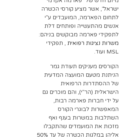
מיזם חדש של "פארמה אקדמי
ישראל", אשר מציע קורסי הכשרה
לתחום הפארמה, המועבדים ע"י
אנשים מהתעשייה ופותחים דלת
לתפקידי פארמה מבוקשים בניהם:
משרות נציגות רפואית
, תפקידי
MSL ועוד.
הקורסים מעניקים תעודת גמר
הניתנת מטעם המועצה המדעית
של ההסתדרות הרפואית
הישראלית (הר"י), והם מוכרים גם
על ידי חברות פארמה רבות,
המאפשרות לבוגרי הקורס
השתלבות במשרות בענף ואף
מזכות את המועמדים שהתקבלו
אליהן במלגות הכשרה של עד 50%