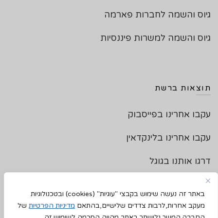
גיוס והשמה לחברות פארמה
גיוס והשמה למשרות פיננסיות
תוצאות ברשת
עקבו אחרינו בפייסבוק
עקבו אחרינו בלינקדאין
דרגו אותנו בגוגל
צרו איתנו קשר
באתר זה נעשה שימוש בקבצי "עוגיות"
(cookies)
ובטכנולוגיות
מעקב אחרות,לרבות צדדים שלישיים,בהתאם
מדיניות הפרטיות
של
החברה.המשך גלישתך באתר מהווה הסכמה לשימוש זה.