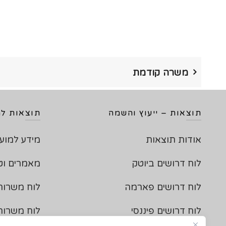
משרה קודמת
תוצאות – ייעוץ והשמה
תוצאות למ
אודות תוצאות
מידע למוע
לוח דרושים ביוטק
מאמרים וט
לוח דרושים פארמה
לוח משרות
לוח דרושים פיננסי
לוח משרו