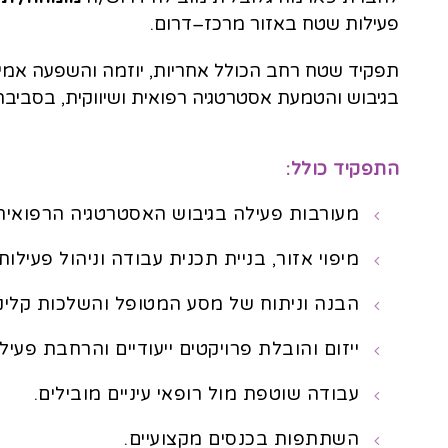
פעילות שטח באזור מרכז–דרום.
תפקיד שטח רחב הכולל אחריות, יוזמה והשפעה אמית
בגיבוש והטמעת אסטרטגיה רפואית ושיווקית, בסביבה 
התפקיד כולל:
מעורבות פעילה בגיבוש האסטרטגיה הרפואית
מיפוי אזור, בניית תכנית עבודה וניהול פעילות
הבנה וניתוח של מסע המטופל והשלכות קליניות
ייזום והובלת פרויקטים ייעודיים והרחבת פעיל
עבודה שוטפת מול רופאי עיניים מובילים.
השתתפות בכנסים מקצועיים.